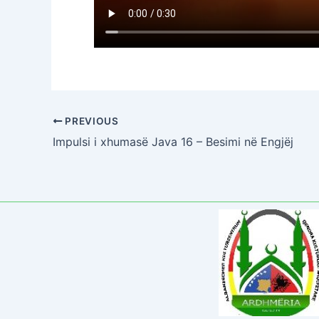
PREVIOUS
Impulsi i xhumasë Java 16 – Besimi në Engjëj