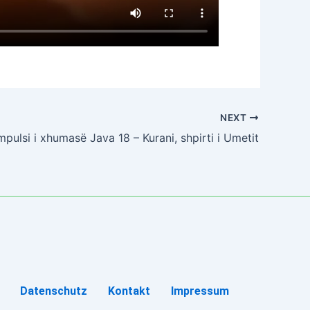
NEXT
mpulsi i xhumasë Java 18 – Kurani, shpirti i Umetit
Datenschutz
Kontakt
Impressum