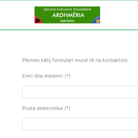
Skip
to
content
Përmes këtij formulari mund të na kontaktoni
Emri dhe mbiemri (*)
Posta elektronike (*)