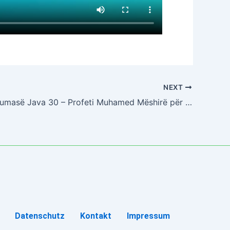
NEXT
Impulsi i xhumasë Java 30 – Profeti Muhamed Mëshirë për botën
Datenschutz
Kontakt
Impressum