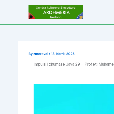
Skip
to
content
By
zmerovci
/
18. Korrik 2025
Impulsi i xhumasë Java 29 – Profeti Muhame