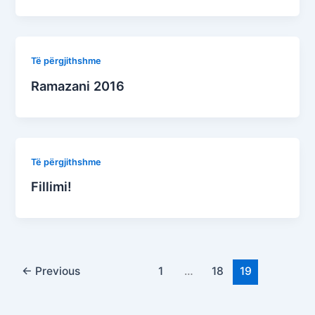
Të përgjithshme
Ramazani 2016
Të përgjithshme
Fillimi!
←
Previous
1
…
18
19