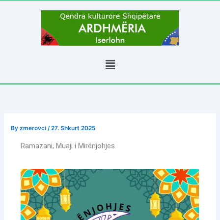
Skip
to
content
Menu
By
zmerovci
/
27. Shkurt 2025
Ramazani, Muaji i Mirënjohjes