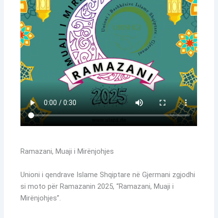
Ramazani, Muaji i Mirënjohjes
Unioni i qendrave Islame Shqiptare në Gjermani zgjodhi
si moto për Ramazanin 2025, “Ramazani, Muaji i
Mirënjohjes”.