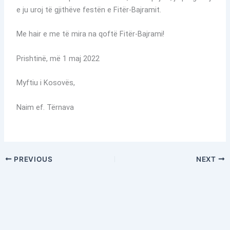
e ju uroj të gjithëve festën e Fitër-Bajramit.
Me hair e me të mira na qoftë Fitër-Bajrami!
Prishtinë, më 1 maj 2022
Myftiu i Kosovës,
Naim ef. Tërnava
PREVIOUS
NEXT