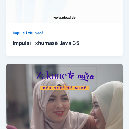
Impulsi i xhumasë
Impulsi i xhumasë Java 35