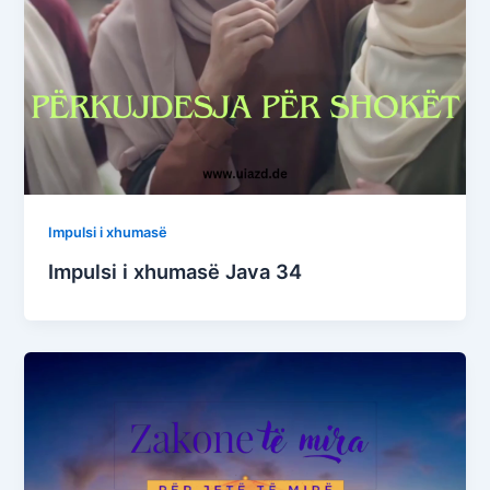
Impulsi i xhumasë
Impulsi i xhumasë Java 34