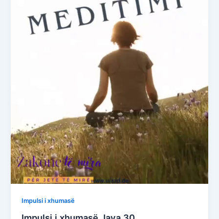
Impulsi i xhumasë
Impulsi i xhumasë Java 30