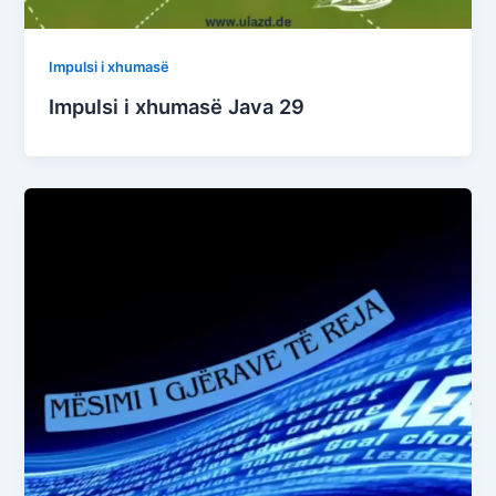
Impulsi i xhumasë
Impulsi i xhumasë Java 29