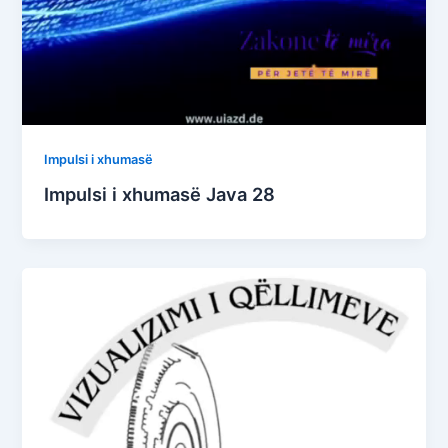
Impulsi i xhumasë
Impulsi i xhumasë Java 28