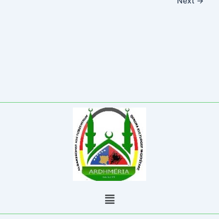
Next
→
Menu