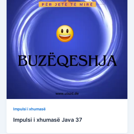
Impulsi i xhumasë
Impulsi i xhumasë Java 37