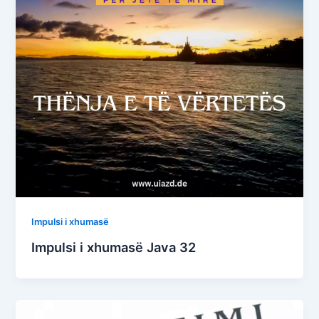
Impulsi i xhumasë
Impulsi i xhumasë Java 32