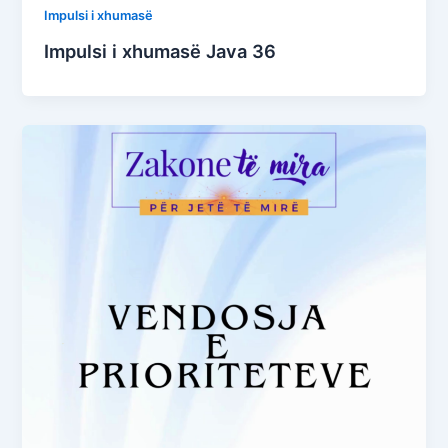
Impulsi i xhumasë
Impulsi i xhumasë Java 36