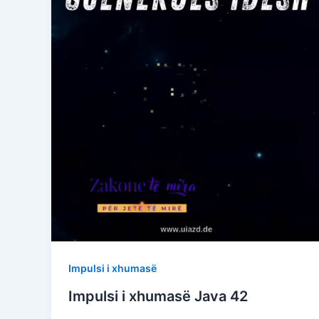
Impulsi i xhumasë
Impulsi i xhumasë Java 42