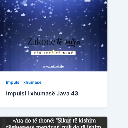
Impulsi i xhumasë
Impulsi i xhumasë Java 43