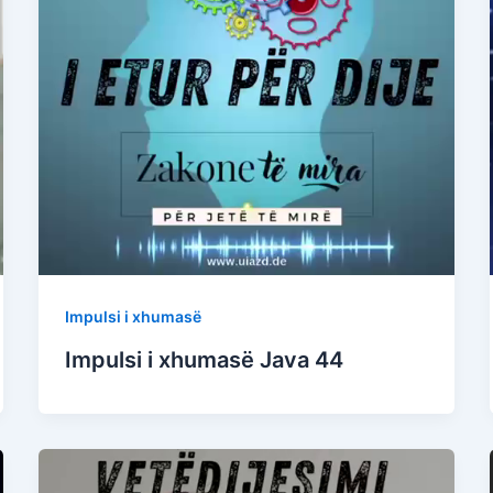
Impulsi i xhumasë
Impulsi i xhumasë Java 44